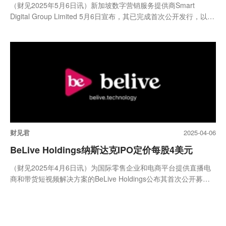
（财见2025年5月6日讯）新加坡数字营销服务提供商Smart
Digital Group Limited 5月6日宣布，其已完成首次公开发行，以每
股4...
财见君
2025-04-06
BeLive Holdings纳斯达克IPO定价每股4美元
（财见2025年4月6日讯）为国际零售企业和电商平台提供直播电
商和带货短视频解决方案的BeLive Holdings公布其首次公开募股
定...