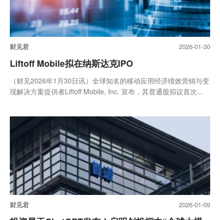
财见君
2026-01-30
Liftoff Mobile拟在纳斯达克IPO
（财见2026年1月30日讯）全球知名的移动应用经济绩效营销与变
现解决方案提供者Liftoff Mobile, Inc. 宣布，其普通股拟议首次...
财见君
2026-01-09