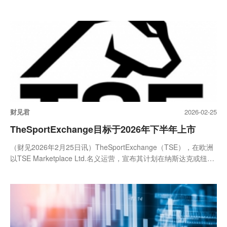
益...
财见君
2026-02-25
TheSportExchange目标于2026年下半年上市
（财见2026年2月25日讯）TheSportExchange（TSE），在欧洲
以TSE Marketplace Ltd.名义运营，宣布其计划在纳斯达克或纽约
证券...