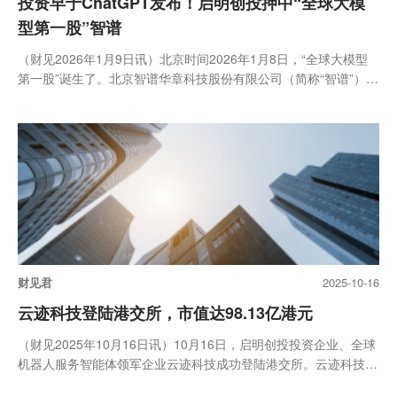
投资早于ChatGPT发布！启明创投押中“全球大模
型第一股”智谱
（财见2026年1月9日讯）北京时间2026年1月8日，“全球大模型
第一股”诞生了。北京智谱华章科技股份有限公司（简称“智谱”）成
功...
财见君
2025-10-16
云迹科技登陆港交所，市值达98.13亿港元
（财见2025年10月16日讯）10月16日，启明创投投资企业、全球
机器人服务智能体领军企业云迹科技成功登陆港交所。云迹科技发
行...